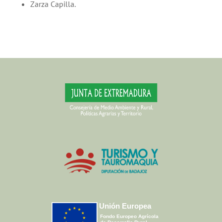
Zarza Capilla.