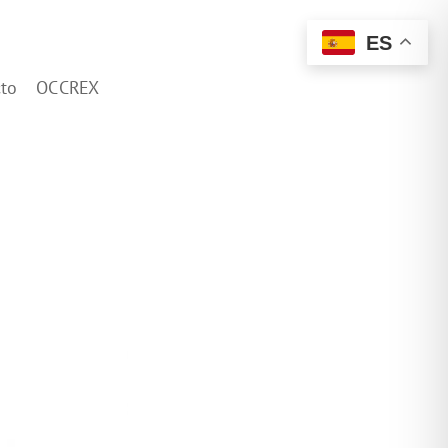
ES
to
OCCREX