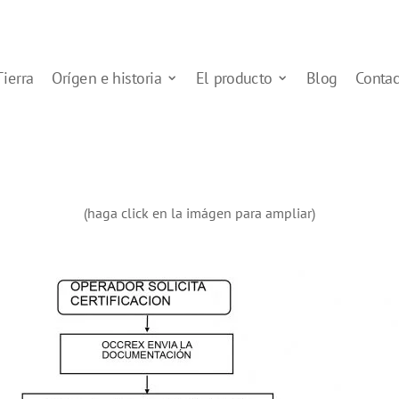
Tierra
Orígen e historia
El producto
Blog
Contac
(haga click en la imágen para ampliar)